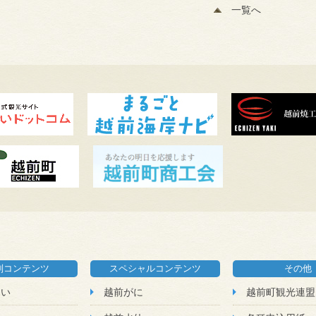
一覧へ
別コンテンツ
スペシャルコンテンツ
その他
たい
越前がに
越前町観光連盟