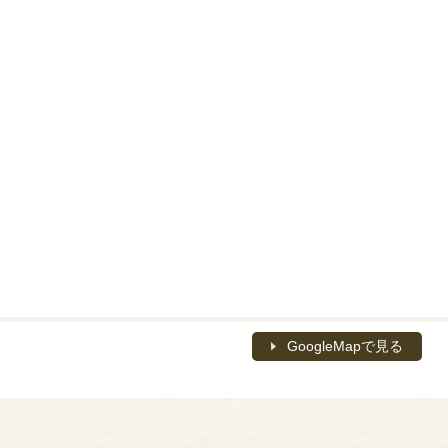
GoogleMapで見る