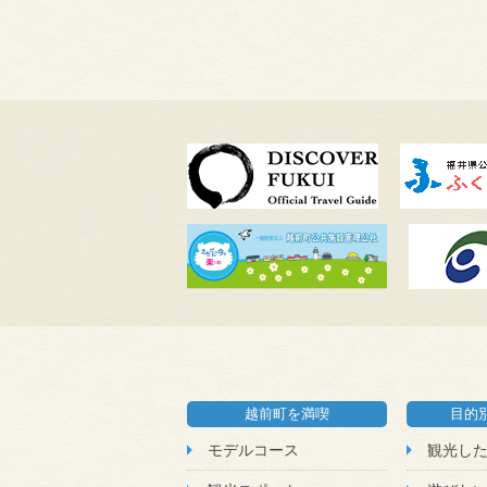
越前町を満喫
目的
モデルコース
観光し