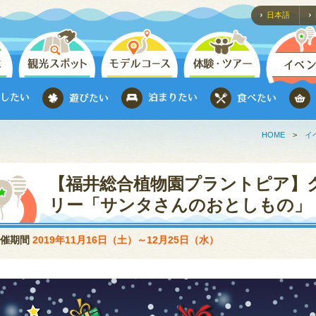
日本語
HOME
>
イ
【福井総合植物園プラントピア】
リー「サンタさんのおとしもの」
開催期間
2019年11月16日（土）～12月25日（水）