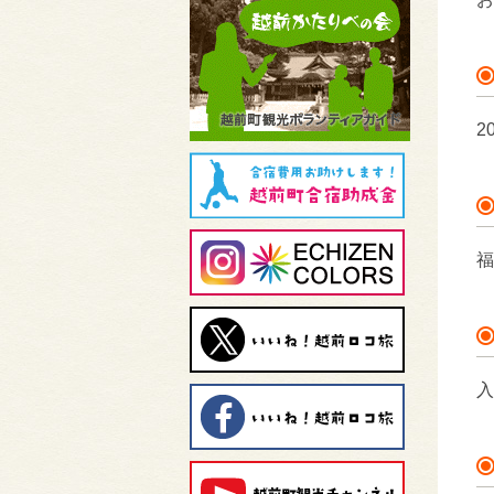
2
福
入