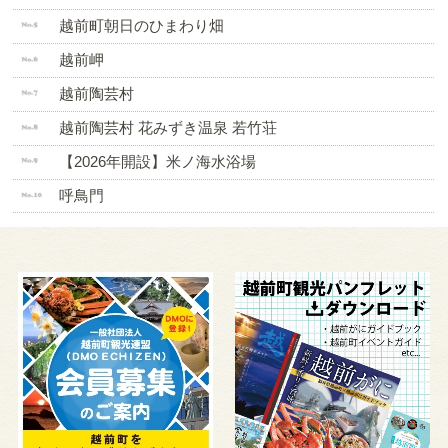
越前町朝日のひまわり畑
越前岬
越前陶芸村
越前陶芸村 花みずき温泉 若竹荘
【2026年開設】米ノ海水浴場
呼鳥門