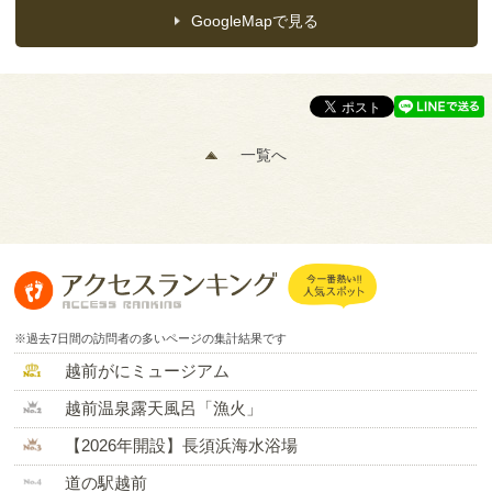
GoogleMapで見る
一覧へ
※過去7日間の訪問者の多いページの集計結果です
越前がにミュージアム
越前温泉露天風呂「漁火」
【2026年開設】長須浜海水浴場
道の駅越前