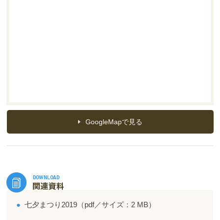
GoogleMapで見る
●
七夕まつり2019（pdf／サイズ：2 MB）