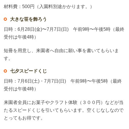
材料費：500円（入園料別途かかります。）
大きな笹を飾ろう
日時：6月28日(金)〜7月7日(日) 午前9時〜午後5時（最終
受付は午後4時）
短冊を用意し、来園者へ自由に願い事を書いてもらいま
す。
七夕スピードくじ
日時：7月6日(土)・7月7日(日) 午前9時〜午後5時（最終
受付は午後4時）
来園者全員にお菓子やクラフト体験（３００円）などが当
たるスピードくじを引いてもらいます。空くじなしなので
とってもお得です。