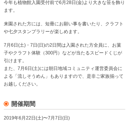
今年も植物館入園受付前で6月28日(金)より大きな笹を飾り
ます。
来園された方には、短冊にお願い事を書いたり、クラフト
や七夕スタンプラリーが楽しめます。
7月6日(土)・7日(日)の2日間は入園された方全員に、お菓
子やクラフト体験（300円）などが当たるスピードくじが
引けます。
また、7月6日(土)には朝日地域コミュニティ運営委員会に
よる「流しそうめん」もありますので、是非ご家族揃って
お越しください。
開催期間
2019年6月22日(土)〜7月7日(日)