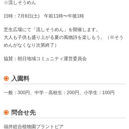
☆流しそうめん
日時：7月6日(土) 午前11時〜午後1時
芝生広場にて「流しそうめん」を開催します。
大人も子供も盛り上がる夏の風物詩を楽しもう。（※そう
めんがなくなり次第終了）
協賛：朝日地域コミュニティ運営委員会
入園料
一般：300円、中学・高校生：200円、小学生：100円
問合せ先
福井総合植物園プラントピア