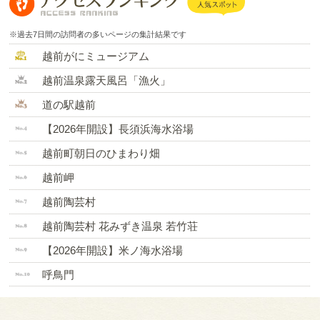
※過去7日間の訪問者の多いページの集計結果です
越前がにミュージアム
越前温泉露天風呂「漁火」
道の駅越前
【2026年開設】長須浜海水浴場
越前町朝日のひまわり畑
越前岬
越前陶芸村
越前陶芸村 花みずき温泉 若竹荘
【2026年開設】米ノ海水浴場
呼鳥門