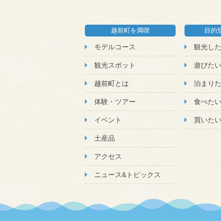
越前町を満喫
目的
モデルコース
観光し
観光スポット
遊びた
越前町とは
泊まり
体験・ツアー
食べた
イベント
買いた
土産品
アクセス
ニュース&トピックス