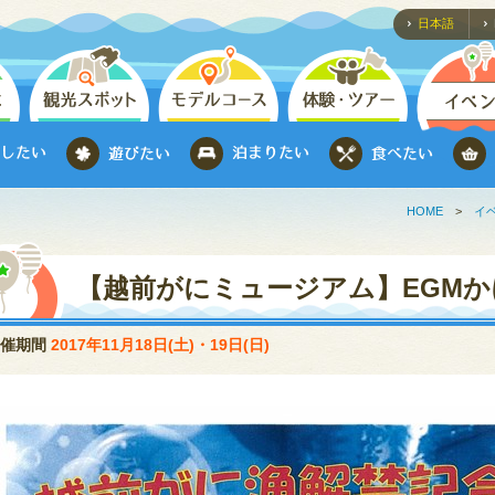
日本語
HOME
>
イ
【越前がにミュージアム】EGM
開催期間
2017年11月18日(土)・19日(日)