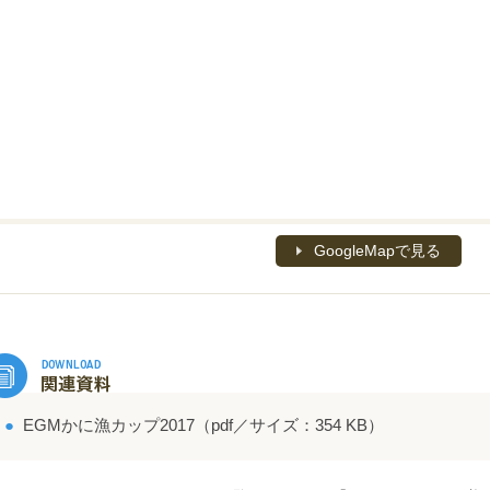
GoogleMapで見る
●
EGMかに漁カップ2017（pdf／サイズ：354 KB）