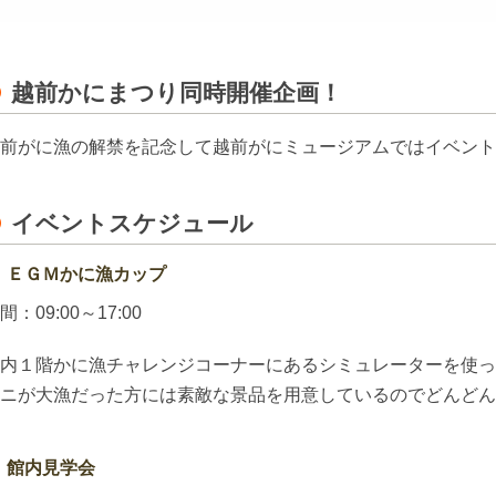
越前かにまつり同時開催企画！
前がに漁の解禁を記念して越前がにミュージアムではイベント
イベントスケジュール
ＥＧＭかに漁カップ
間：09:00～17:00
内１階かに漁チャレンジコーナーにあるシミュレーターを使っ
ニが大漁だった方には素敵な景品を用意しているのでどんどん
館内見学会