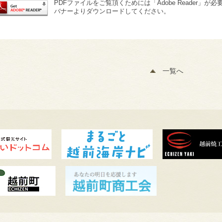
PDFファイルをご覧頂くためには「Adobe Reader」が必
バナーよりダウンロードしてください。
一覧へ