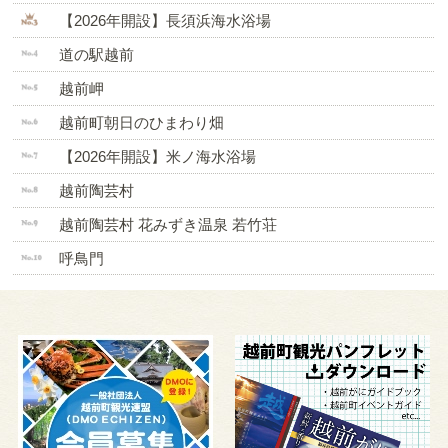
【2026年開設】長須浜海水浴場
道の駅越前
越前岬
越前町朝日のひまわり畑
【2026年開設】米ノ海水浴場
越前陶芸村
越前陶芸村 花みずき温泉 若竹荘
呼鳥門