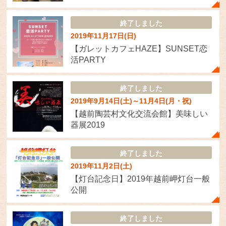
終了しました
2019年11月17日(日)
【ガレットカフェHAZE】SUNSET恋
活PARTY
終了しました
2019年9月14日(土)～11月4日(月・祝)
【越前陶芸村文化交流会館】美味しい
器展2019
終了しました
2019年11月2日(土)
【灯台記念日】2019年越前岬灯台一般
公開
終了しました