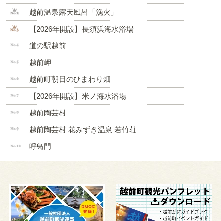
越前温泉露天風呂「漁火」
【2026年開設】長須浜海水浴場
道の駅越前
越前岬
越前町朝日のひまわり畑
【2026年開設】米ノ海水浴場
越前陶芸村
越前陶芸村 花みずき温泉 若竹荘
呼鳥門