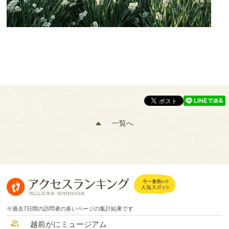
一覧へ
※過去7日間の訪問者の多いページの集計結果です
越前がにミュージアム