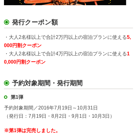
発行クーポン額
・大人2名様以上で合計2万円以上の宿泊プランに使える
5,
000円割クーポン
・大人2名様以上で合計4万円以上の宿泊プランに使える
1
0,000円割クーポン
予約対象期間・発行期間
第1弾
予約対象期間／2016年7月19日～10月31日
（発行日：7月19日・8月2日・9月1日・10月3日）
※第1弾は完売しました。