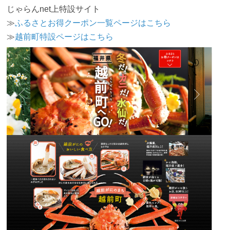
じゃらんnet上特設サイト
≫
ふるさとお得クーポン一覧ページはこちら
≫
越前町特設ページはこちら