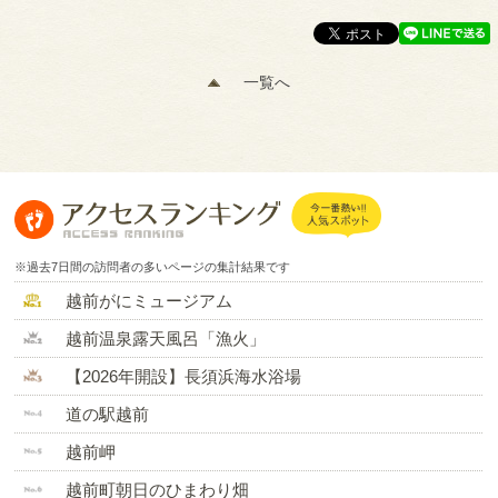
一覧へ
※過去7日間の訪問者の多いページの集計結果です
越前がにミュージアム
越前温泉露天風呂「漁火」
【2026年開設】長須浜海水浴場
道の駅越前
越前岬
越前町朝日のひまわり畑