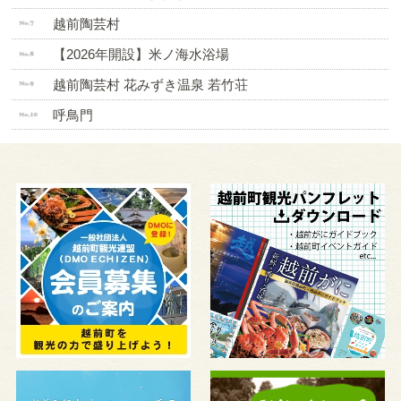
越前陶芸村
【2026年開設】米ノ海水浴場
越前陶芸村 花みずき温泉 若竹荘
呼鳥門